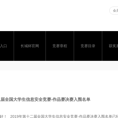
会员
入口
长城杯官网
竞赛章程
竞赛目录
获奖
二届全国大学生信息安全竞赛-作品赛决赛入围名单
好！ 2019年第十二届全国大学生信息安全竞赛-作品赛决赛入围名单