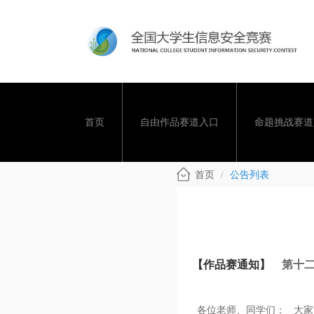
首页
自由作品赛道入口
命题挑战赛道
首页
公告列表
【作品赛通知】
第十
各位老师、同学们： 大家