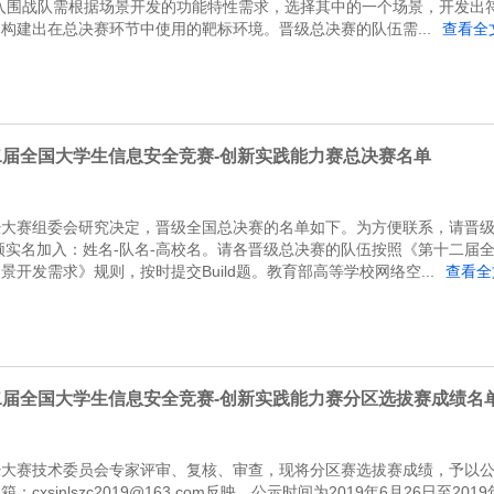
，入围战队需根据场景开发的功能特性需求，选择其中的一个场景，开发出
构建出在总决赛环节中使用的靶标环境。晋级总决赛的队伍需...
查看全
二届全国大学生信息安全竞赛-创新实践能力赛总决赛名单
经大赛组委会研究决定，晋级全国总决赛的名单如下。为方便联系，请晋
0，必须实名加入：姓名-队名-高校名。请各晋级总决赛的队伍按照《第十二届
开发需求》规则，按时提交Build题。教育部高等学校网络空...
查看全
二届全国大学生信息安全竞赛-创新实践能力赛分区选拔赛成绩名
经大赛技术委员会专家评审、复核、审查，现将分区赛选拔赛成绩，予以
xsjnlszc2019@163.com反映。公示时间为2019年6月26日至20