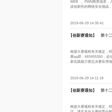
WEB 、PWN两类场景
设创新性的网络安全挑战，
2019-06-29 14:35:41
【创新赛通知】
第十
根据大赛规程有关规定，
赛qq群：68345535
新实践能力赛总决赛应用场景
2019-06-29 14:11:18
【创新赛通知】
第十
根据大赛规程有关规定，
议，请实名向大赛组委会邮箱：c