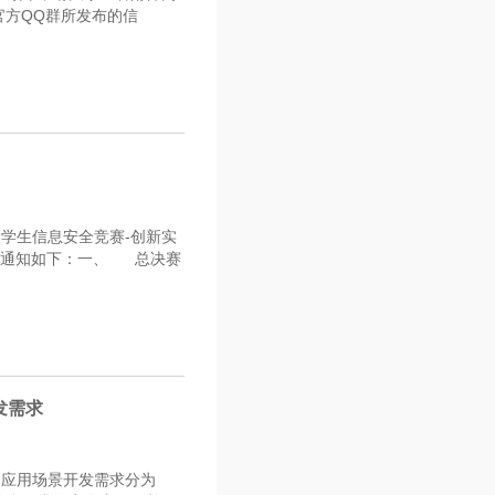
官方QQ群所发布的信
学生信息安全竞赛-创新实
决赛相关事项通知如下：一、 总决赛
发需求
的应用场景开发需求分为