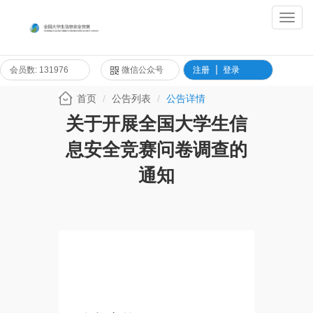
Toggl
Navig
会员数: 131976
微信公众号
注册
登录
首页
公告列表
公告详情
关于开展全国大学生信
息安全竞赛问卷调查的
通知