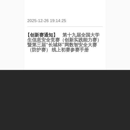
2025-12-26 19:14:25
【创新赛通知】
第十九届全国大学
生信息安全竞赛（创新实践能力赛）
暨第三届“长城杯”网数智安全大赛
（防护赛） 线上初赛参赛手册
一、 大赛背景为积极响应国家网络空间安
全人才战略，加快创新人才培养步伐，实
现以赛促学、以赛促教、以赛促用，推动
网络空间安全人才培养和产学研用生态发
展，中国信息安全测评中心和教育部高等
学校网络空间安全专业教学指导委员会将
于2025年12月至2026年8月，联合主办第
十九届全国大学生信息安全竞赛（创新实
践能力...
查看全文