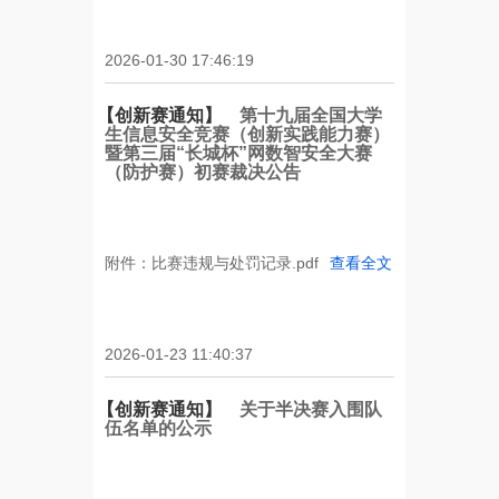
2026-01-30 17:46:19
【创新赛通知】
第十九届全国大学
生信息安全竞赛（创新实践能力赛）
暨第三届“长城杯”网数智安全大赛
（防护赛）初赛裁决公告
附件：比赛违规与处罚记录.pdf
查看全文
2026-01-23 11:40:37
【创新赛通知】
关于半决赛入围队
伍名单的公示