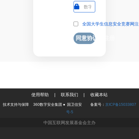
全国大学生信息安全竞赛网注
同意协议并注册
使用帮助
|
联系我们
|
收藏本站
技术支持与保障
360数字安全集团
●
国卫信安
备案号：
京ICP备15033807
号-5
中国互联网发展基金会主办