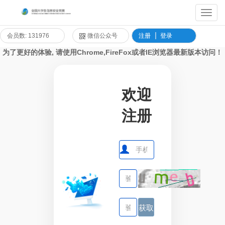
Toggl
Navig
会员数: 131976
微信公众号
注册
登录
为了更好的体验, 请使用Chrome,FireFox或者IE浏览器最新版本访问！
欢迎
注册
获取