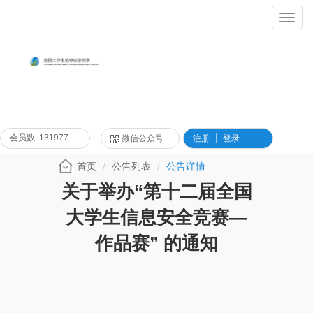
Toggl
Navig
会员数: 131977
微信公众号
注册
登录
首页
公告列表
公告详情
关于举办“第十二届全国
大学生信息安全竞赛—
作品赛” 的通知