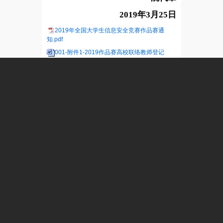
2019
年3月25日
2019年全国大学生信息安全竞赛作品赛通
知.pdf
001-附件1-2019作品赛高校联络教师登记
表.doc
001-附件2-2019作品赛高校参赛队汇总表.doc
002-通知2-第十二届(2019)全国大学生信息安
全竞赛参赛指南（信息安全作品赛）27.docx
003 通知3-2019全国大学生信息安全竞赛作品
赛参赛作品原创性和知识产权声明--模板.docx
004 通知4-2019全国大学生信息安全竞赛作品
赛模板.doc