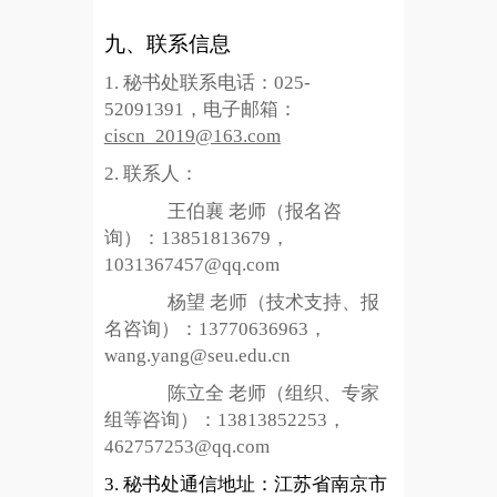
九、联系信息
1.
秘书处联系电话：025-
52091391，电子邮箱：
ciscn_2019@163.com
2.
联系人：
王伯襄 老师（报名咨
询）：13851813679，
1031367457@qq.com
杨望 老师（技术支持、报
名咨询）：13770636963，
wang.yang@seu.edu.cn
陈立全 老师（组织、专家
组等咨询）：13813852253，
462757253@qq.com
3.
秘书处通信地址：江苏省南京市