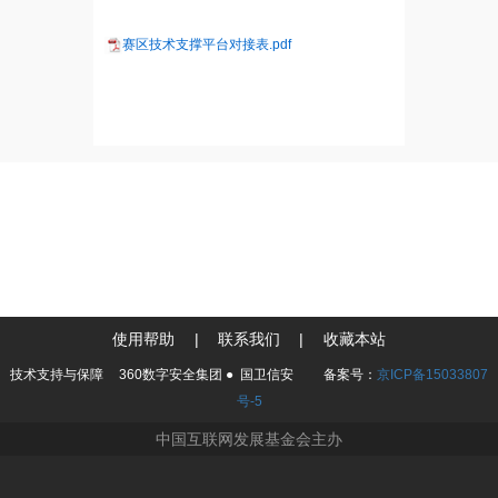
赛区技术支撑平台对接表.pdf
使用帮助
|
联系我们
|
收藏本站
技术支持与保障
360数字安全集团
●
国卫信安
备案号：
京ICP备15033807
号-5
中国互联网发展基金会主办