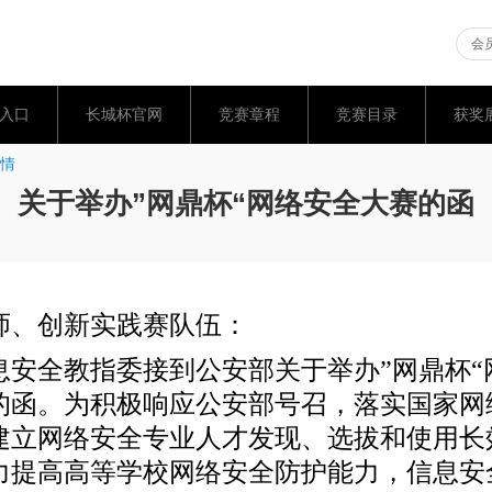
会员
入口
长城杯官网
竞赛章程
竞赛目录
获奖
情
关于举办”网鼎杯“网络安全大赛的函
师、创新实践赛队伍：
全教指委接到公安部关于举办”网鼎杯“
的函。为积极响应公安部号召，落实国家网
建立网络安全专业人才发现、选拔和使用长
力提高高等学校网络安全防护能力，信息安