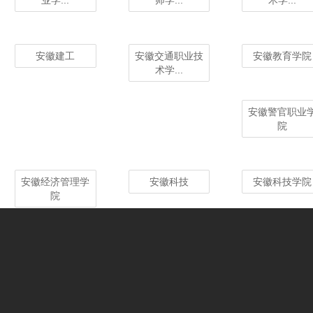
业学...
师学...
术学...
安徽建工
安徽交通职业技
安徽教育学院
术学...
安徽警官职业
院
安徽经济管理学
安徽科技
安徽科技学院
院
安徽理工大学
安徽林业职业
术学...
安徽明星科技职
安徽农大
安徽农业大学