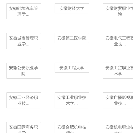
安徽蚌埠汽车管
安徽财经大学
安徽财贸职业
理学...
院
安徽城市管理职
安徽第二医学院
安徽电气工程
业学...
业技...
安徽公安职业学
安徽工程大学
安徽工贸职业
院
术学...
安徽工业经济职
安徽工业职业技
安徽广播影视
业技...
术学...
业技...
安徽国际商务职
安徽合肥机电技
安徽机电职业