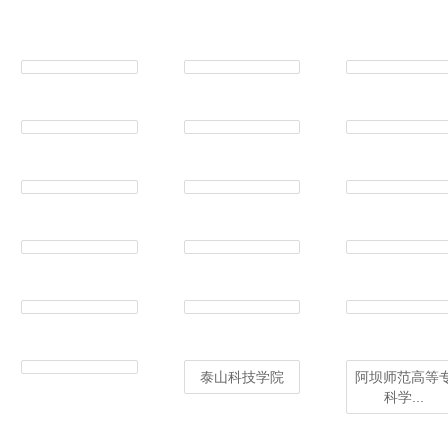
泰山科技学院
阿坝师范高等
科学...