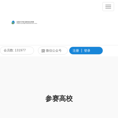
Toggl
Navig
会员数: 131977
微信公众号
注册
登录
参赛高校