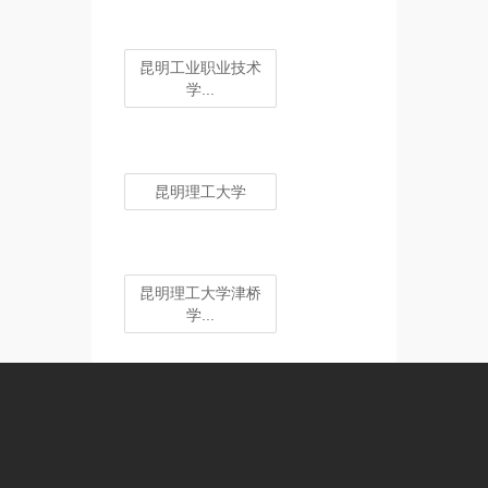
昆明工业职业技术
学...
昆明理工大学
昆明理工大学津桥
学...
昆明师范高等专科
学...