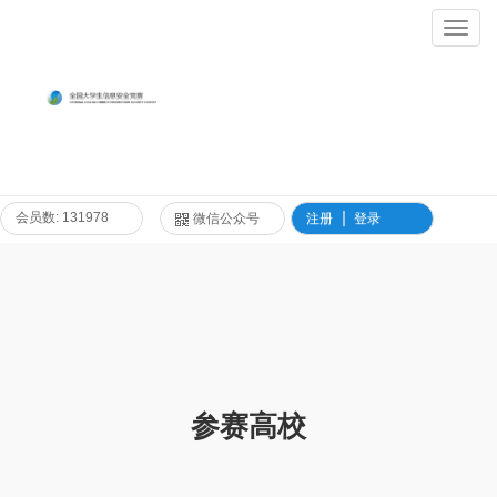
Toggl
Navig
会员数: 131978
微信公众号
注册
登录
参赛高校