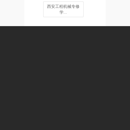
西安工程机械专修
学...
西安工商学院
西安工业大学