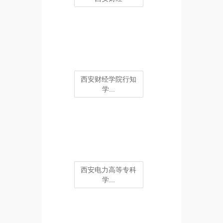
西安财经学院行知
学...
西安电力高等专科
学...