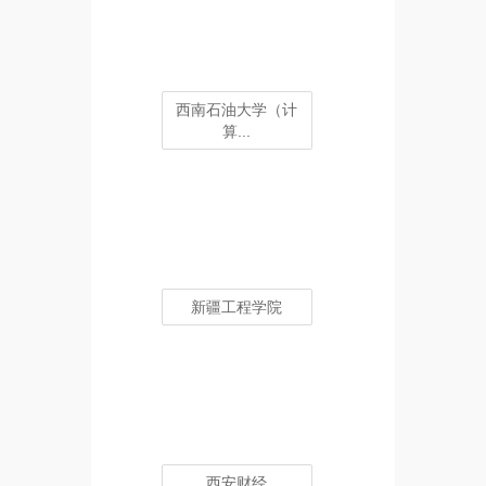
西南石油大学（计
算...
新疆工程学院
西安财经