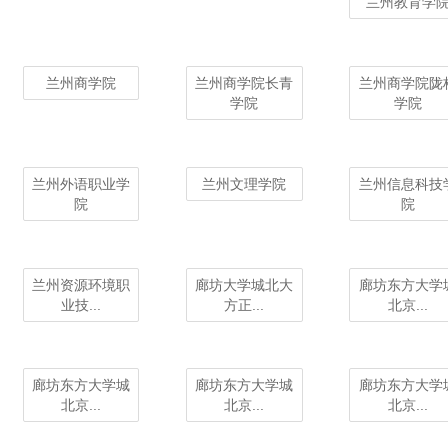
兰州教育学
兰州商学院
兰州商学院长青
兰州商学院陇
学院
学院
兰州外语职业学
兰州文理学院
兰州信息科技
院
院
兰州资源环境职
廊坊大学城北大
廊坊东方大学
业技...
方正...
北京...
廊坊东方大学城
廊坊东方大学城
廊坊东方大学
北京...
北京...
北京...