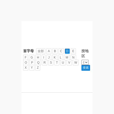
首字母
按地
全部
A
B
C
D
E
区
F
G
H
I
J
K
L
M
N
O
P
Q
R
S
T
U
V
W
X
Y
Z