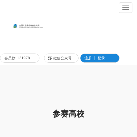
Toggl
Navig
会员数: 131978
微信公众号
注册
登录
参赛高校