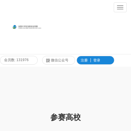
Toggl
Navig
会员数: 131976
微信公众号
注册
登录
参赛高校