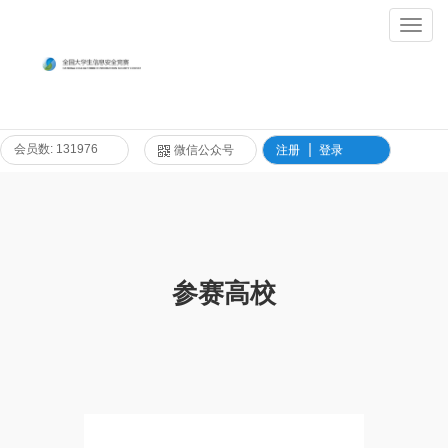
Toggl
Navig
会员数: 131976
微信公众号
注册
登录
参赛高校