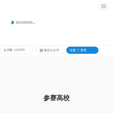
Toggl
Navig
会员数: 131976
微信公众号
注册
登录
参赛高校