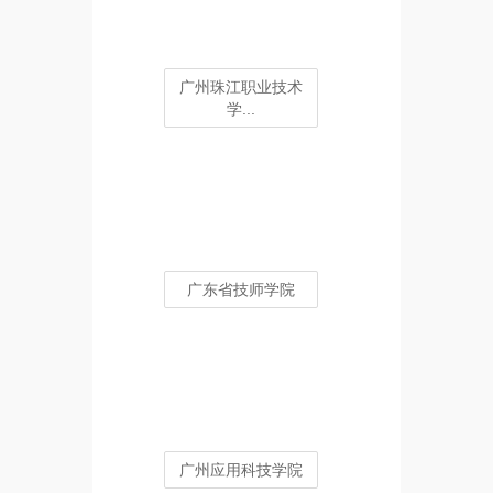
广州珠江职业技术
学...
广东省技师学院
广州应用科技学院