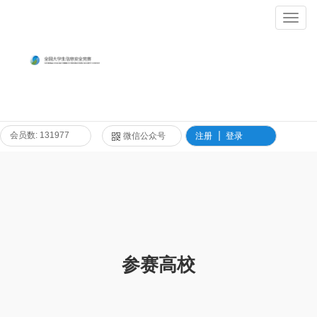
Toggl
Navig
会员数: 131977
微信公众号
注册
登录
参赛高校