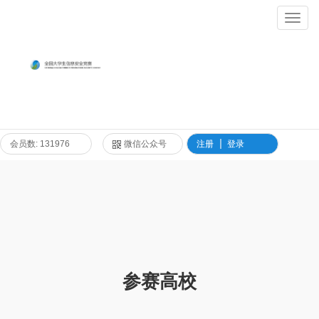
Toggl
Navig
会员数: 131976
微信公众号
注册
登录
参赛高校