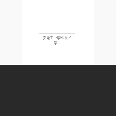
安徽工业职业技术
学...
安徽广播影视职业
技...