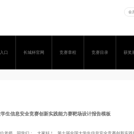
会员
入口
长城杯官网
竞赛章程
竞赛目录
获奖
大学生信息安全竞赛创新实践能力赛靶场设计报告模板
c各位老师、同学们： 大家好！ 第十届全国大学生信息安全竞赛创新实