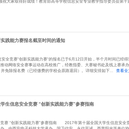
大家取得好成绩！教育部高等学校信息安全专业教学指导委员会第十届全
新实践能力赛报名截至时间的通知
信息安全竞赛“创新实践能力赛“的报名已于6月12日开始，半个月时间已经
推动网络安全赛事运动在高校推广，经教指委、大赛秘书处及线上赛承办
，并免除报名费（已经缴费的学校会原路退回）。详细安排如下...
查看全
学生信息安全竞赛 “创新实践能力赛”参赛指南
竞赛 “创新实践能力赛”参赛指南 2017年第十届全国大学生信息安全
主办，由西安电子科技大学承办，国卫信安、永信至诚、西普阳光等单位