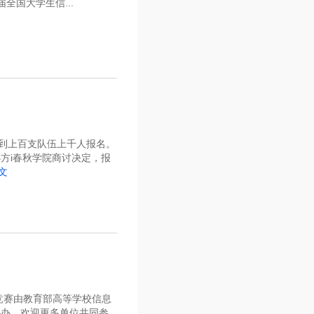
国大学生信...
得到上百支队伍上千人报名。
方i春秋学院商讨决定，报
文
竞赛由教育部高等学校信息
协办，欢迎更多单位共同参