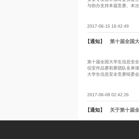
与协办支持本届竞赛。本次
2017-06-15 16:42:49
【通知】
第十届全国
第十届全国大学生信息安全
信安作品赛初赛团队名单请
大学生信息安全竞赛组委会201
2017-06-08 02:42:26
【通知】
关于第十届
一、缴纳标准每支参赛队（
费方式本次竞赛只能通过