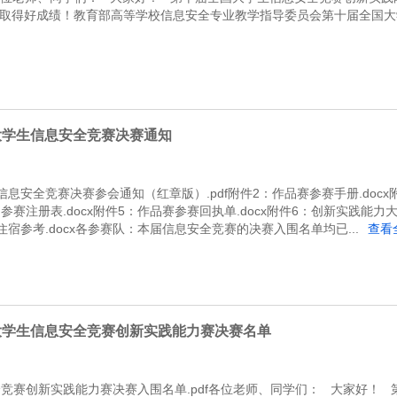
家取得好成绩！教育部高等学校信息安全专业教学指导委员会第十届全国大
文
大学生信息安全竞赛决赛通知
息安全竞赛决赛参会通知（红章版）.pdf附件2：作品赛参赛手册.doc
：参赛注册表.docx附件5：作品赛参赛回执单.docx附件6：创新实践能力大
：住宿参考.docx各参赛队：本届信息安全竞赛的决赛入围名单均已...
查看
大学生信息安全竞赛创新实践能力赛决赛名单
竞赛创新实践能力赛决赛入围名单.pdf各位老师、同学们： 大家好！