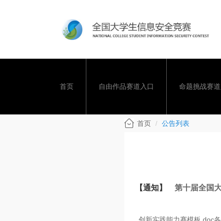
首页
自由作品赛道入口
命题挑战赛道
首页
公告列表
【通知】
第十届全国
创新实践能力赛模板.do