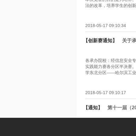
法的改革，培养学生的创新
2018-05-17 09:10:34
【创新赛通知】
关于
各承办院校：经信息安全
实践能力赛各分区半决赛
学东北分区——哈尔滨工业
2018-05-17 09:10:17
【通知】
第十一届（2
竞赛服务群：群名：2018 C
己的群名称改为“姓名-身