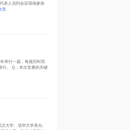
位代表人员到会议现场参加
全文
每年举行一届，每届历时四
举行。 Q：本次竞赛的关键
武汉大学、清华大学承办。