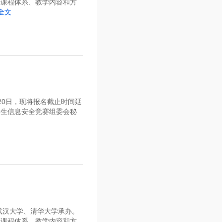
业课程体系、教学内容和方
全文
月20日，现将报名截止时间延
学生信息安全竞赛组委会秘
武汉大学、清华大学承办。
业课程体系、教学内容和方