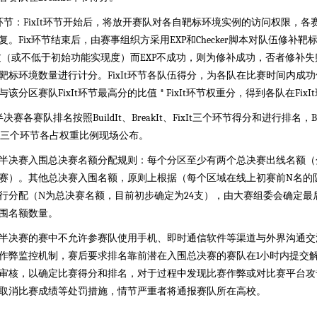
FixIt
环节：
环节开始后，将放开赛队对各自靶标环境实例的访问权限，各
Fix
EXP
Checker
复。
环节结束后，由赛事组织方采用
和
脚本对队伍修补靶
EXP
过（或不低于初始功能实现度）而
不成功，则为修补成功，否者修补失
FixIt
靶标环境数量进行计分。
环节各队伍得分，为各队在比赛时间内成功
FixIt
* FixIt
FixIt
与该分区赛队
环节最高分的比值
环节权重分，得到各队在
BuildIt
BreakIt
FixIt
B
半决赛各赛队排名按照
、
、
三个环节得分和进行排名，
三个环节各占权重比例现场公布。
半决赛入围总决赛名额分配规则：每个分区至少有两个总决赛出线名额（
N
赛）。其他总决赛入围名额，原则上根据（每个区域在线上初赛前
名的
24
行分配（
N
为总决赛名额，目前初步确定为
支），由大赛组委会确定最
围名额数量。
区半决赛的赛中不允许参赛队使用手机、即时通信软件等渠道与外界沟通交
1
作弊监控机制，赛后要求排名靠前潜在入围总决赛的赛队在
小时内提交
审核，以确定比赛得分和排名，对于过程中发现比赛作弊或对比赛平台攻
取消比赛成绩等处罚措施，情节严重者将通报赛队所在高校。