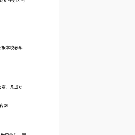
到所在分区的
上报本校教学
决赛。凡成功
官网
注册登录后，按