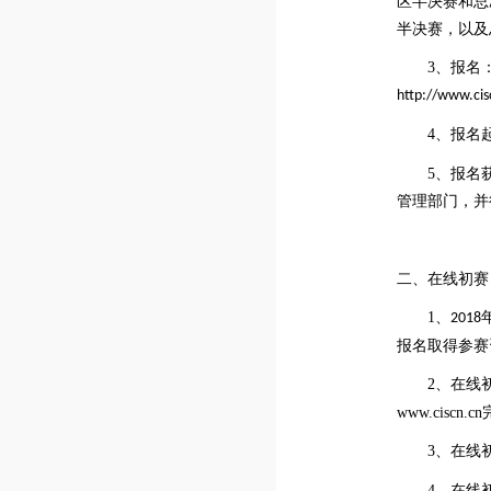
区半决赛和总
半决赛，以及
3、报名
http://www.cis
4、报名
5、报名
管理部门，并
二、在线初赛
1、
2018
报名取得参赛
2、在线
www.ciscn.cn
3、在线
4、在线初