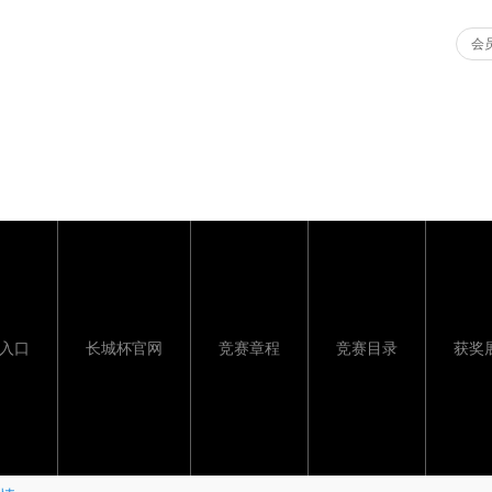
会员
入口
长城杯官网
竞赛章程
竞赛目录
获奖