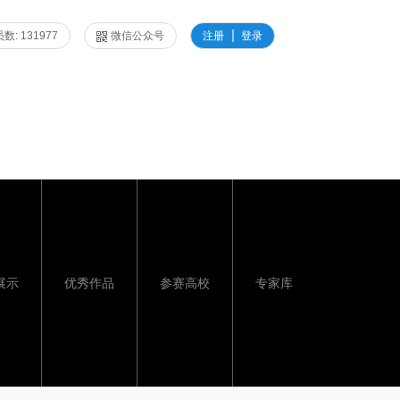
数: 131977
微信公众号
注册
登录
展示
优秀作品
参赛高校
专家库