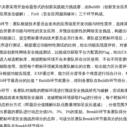
BuildIt
半决赛采用开放命题形式的创新实践能力挑战赛，由
（创新安全应
应用攻击破解）、
FixIt
（安全应用漏洞修补）三个环节构成。
t
环节：赛队根据技术委员会发布的应用场景开发功能与特性需求，选择
合所要求功能与特性的安全应用，并预设创新性的网络安全挑战，构建出
功能接口、提交靶标要求由技术委员会另行发布。赛队提交靶标环境后，
程序进行测试，根据通过功能特性测试的比例，给出功能实现度评价。对
预设创新性网络安全挑战测试，以能成功获取平台方配置的
Flag
，给出
EX
进入候选靶标库，根据靶标环境不在本赛队所在分区使用、不在不同竞赛
抽取使用。按照每个靶标环境被其他赛队解出的次数，给出能力区分度评
分根据功能实现度、
EXP
通过率、能力区分度等多个维度进行综合计分。
BuildIt
It
环节最高分的比值
* BuildIt
环节权重分，得到各赛队在
环节得分
t
环节：各赛队对抽取的靶标环境进行预设安全挑战研究与破解，尝试检
挑战或者未预期安全漏洞，攻破靶标环境获取
Flag
进行得分，每个靶标环
动态积分方式（即题目分值随解出队伍数量增加呈反比递减），分值范围
5%
1%
BreakIt
出赛题的赛队进行动态分值
、
3%
、
的奖励。
环节各赛队得分
BreakIt
靶标环境安全挑战所得分的总和，与该分区赛队
环节最高分的比
BreakIt
各赛队在
环节得分。