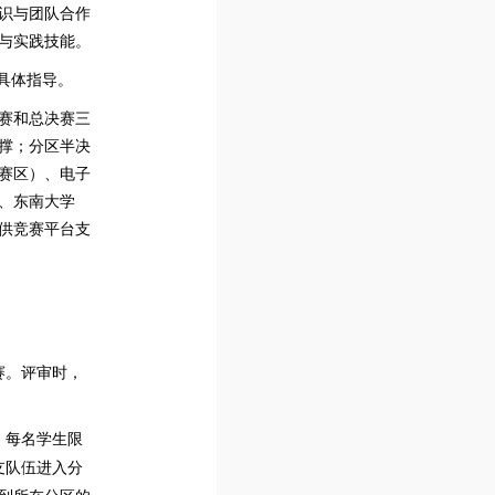
识与团队合作
与实践技能。
具体指导。
决赛和总决赛三
撑；分区半决
赛区）、电子
、东南大学
供竞赛平台支
赛。评审时，
，每名学生限
支队伍进入分