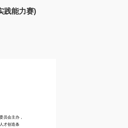
实践能力赛)
导委员会主办，
人才创造条