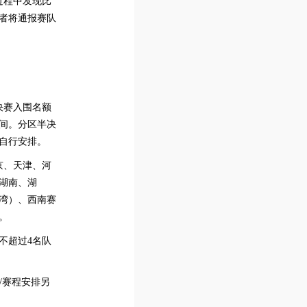
过程中发现比
者将通报赛队
决赛入围名额
之间。分区半决
自行安排。
京、天津、河
湖南、湖
湾）、西南赛
。
不超过4名队
/
赛程安排另