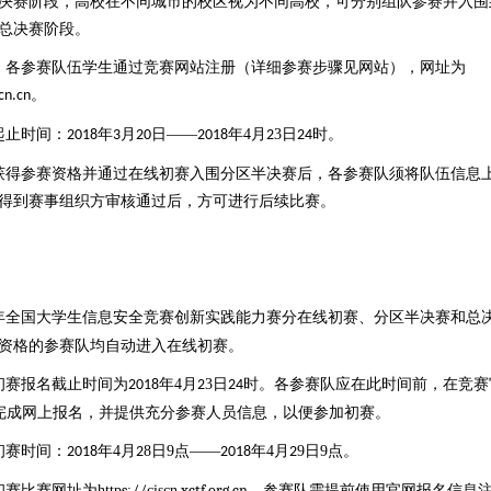
决赛阶段，高校在不同城市的校区视为不同高校，可分别组队参赛并入围
总决赛阶段。
：各参赛队伍学生通过竞赛网站注册（详细参赛步骤见网站），网址为
。
cn.cn
起止时间：
年
月
日
——
年
4
月
3
日
时。
2018
3
20
2018
2
24
获得参赛资格并通过在线初赛入围分区半决赛后，各参赛队须将队伍信息
得到赛事组织方审核通过后，方可进行后续比赛。
年全国大学生信息安全竞赛创新实践能力赛分在线初赛、分区半决赛和总
资格的参赛队均自动进入在线初赛。
初赛报名截止时间为
年
4
月
3
日
时。各参赛队应在此时间前，在竞赛
2018
2
24
完成网上报名，并提供充分参赛人员信息，以便参加初赛。
初赛时间：
年
4
月
8
日
9
点
——
年
4
月
9
日
9
点。
2018
2
2018
2
s
//
.xctf.org.cn
赛比赛网址为http
:
ciscn
，参赛队需提前使用官网报名信息