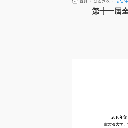
首页
公告列表
公告详
第十一届全
2018
由武汉大学、