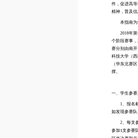
件，促进高等
精神，普及信
本指南为
2018
个阶段赛事，
赛分别由南开
科技大学（西
（华东北赛区
撑。
一、学生参赛
1、报名
如发现参赛队
2、每支
参加
支参赛
1