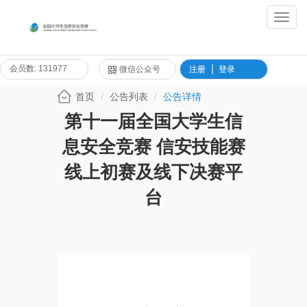
Toggl
Navig
会员数: 131977
微信公众号
注册
登录
首页
公告列表
公告详情
第十一届全国大学生信
息安全竞赛 信安技能赛
线上初赛及线下决赛平
台