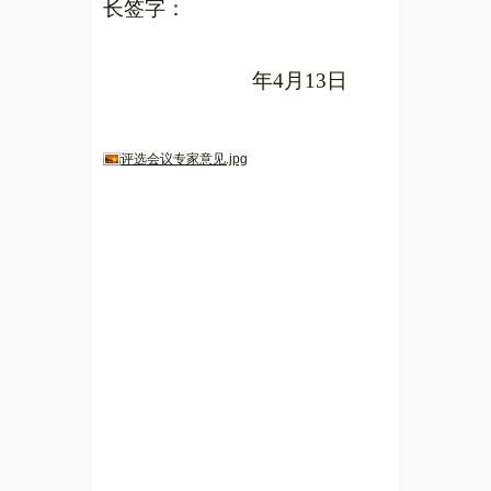
长签字：
年4月13日
评选会议专家意见.jpg