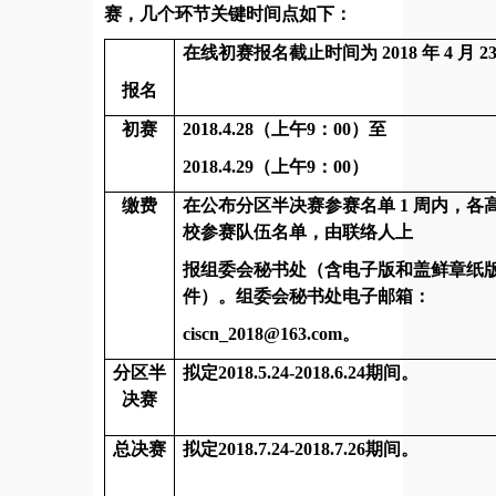
赛，
几个
环节关键时间点如下：
在线初赛报名截止时间为
2018 年 4 月 2
报名
初赛
2018.4.28（上午9：00）至
2018.4.29
（上午9：00）
缴费
在公布分区半决赛参赛名单
1 周内，各
校参赛队伍名单，由联络人上
报组委会秘书处（含电子版和盖鲜章纸
件）。组委会秘书处电子邮箱：
ciscn_2018@163.com。
分区半
拟定2018.5.24-2018.6.24期间。
决赛
总决赛
拟定2018.7.24-2018.7.26期间。