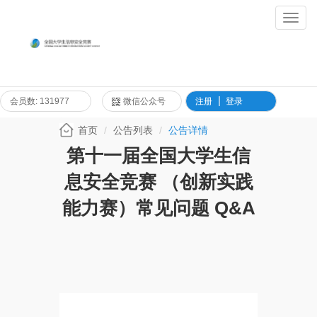
Toggl
Navig
会员数: 131977
微信公众号
注册
登录
首页
公告列表
公告详情
第十一届全国大学生信
息安全竞赛 （创新实践
能力赛）常见问题 Q&A