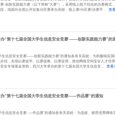
赛-创新实践能力赛（以下简称“大赛”），采用线上线下结合的办赛模式
段，现面向全国公开征集分区赛承办高校、线上赛/分区赛/决赛平...
查
办“第十七届全国大学生信息安全竞赛 ——创新实践能力赛”的
学生信息安全竞赛——创新实践能力赛”的通知各有关高校：为积极响应
养步伐，实现以赛促学、以赛促教、以赛促用，推动网络空间安全人才培
安全专项基金资助，四川大学承办的第十七届全国大学生信息安...
查看
举办“第十七届全国大学生信息安全竞赛——作品赛“的通知
学生信息安全竞赛 -—作品赛”的通知各有关高校：为选拔、推荐优秀网