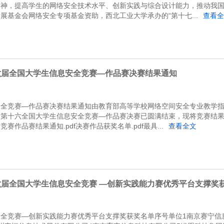
精神，提高学生的网络安全技术水平、创新实践与综合设计能力，推动我
展基金会网络安全专项基金资助，西北工业大学承办的“第十七...
查看
六届全国大学生信息安全竞赛—作品赛决赛结果通知
安全竞赛—作品赛决赛结果通知由教育部高等学校网络空间安全专业教学
的第十六全国大学生信息安全竞赛—作品赛决赛已圆满结束，现将竞赛结果
作品赛结果通知.pdf决赛作品获奖名单.pdf最具...
查看全文
六届全国大学生信息安全竞赛 —创新实践能力赛优秀平台支撑奖
全竞赛—创新实践能力赛优秀平台支撑奖获奖名单序号单位1南京赛宁信