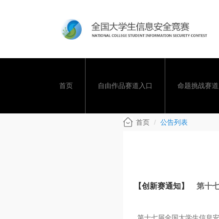
首页
自由作品赛道入口
命题挑战赛道
首页
公告列表
【创新赛通知】
第十
第十七届全国大学生信息