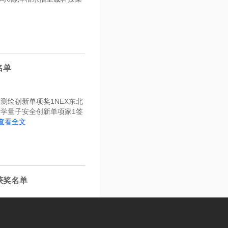
名单
绘创新单项奖1NEX东北
c武汉大学量子安全创新单项家1签
查看全文
获奖名单
天枢Dubhe（冠军）崔宝
技术职业学院4D1no李冬