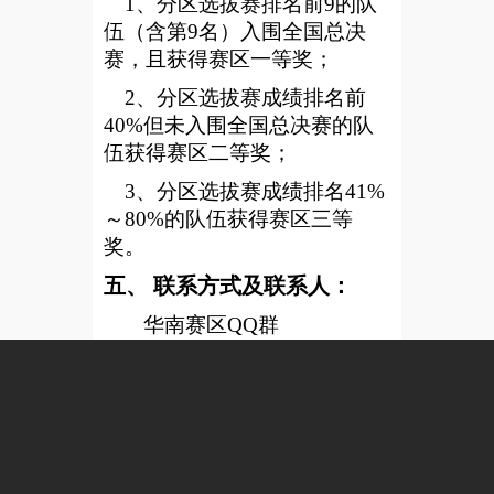
1
、分区选拔赛排名前9的队
伍（含第9名）入围全国总决
赛，且获得赛区一等奖；
2
、分区选拔赛成绩排名前
40%但未入围全国总决赛的队
伍获得赛区二等奖；
3
、分区选拔赛成绩排名41%
～80%的队伍获得赛区三等
奖。
五、 联系方式及联系人：
华南赛区QQ群
（582838929）
联系人：江老师
19177307139 （桂林电子科技
大学）
张经理 18607711012