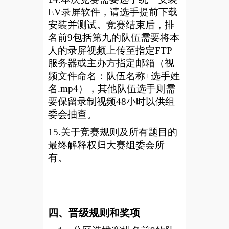
EV录屏软件，请选手提前下载
安装并测试。竞赛结束后，排
名前9包括第九的队伍需要将本
人的录屏视频上传至指定FTP
服务器或主办方指定邮箱（视
频文件命名：队伍名称+选手姓
名.mp4），其他队伍选手则需
要保留录制视频48小时以供组
委会抽查。
15.
关于竞赛规则及所有题目的
最终解释权归大赛组委会所
有。
四、晋级规则和奖项