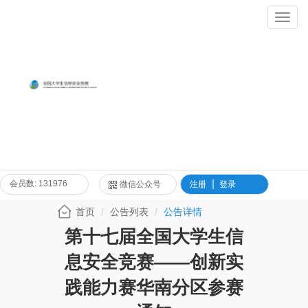
Toggl
Navig
会员数: 131976
微信公众号
注册
登录
首页
公告列表
公告详情
第十七届全国大学生信
息安全竞赛——创新实
践能力赛华南分区参赛