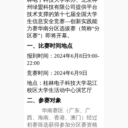
州绿盟科技有限公司提供平台
技术支撑的第十七届全国大学
生信息安全竞赛—创新实践能
力赛
华南
分区
选拔
赛（简称“
分
区
赛”）
即将开幕。
一、比赛时间地点
报到时间：2024年6月8日9:00-
22:00
竞赛时间：2024年6月9日
地点：桂林电子科技大学花江
校区大学生活动中心演艺厅
二、参赛对象
华南
赛区（
广东、广
西、海南、香港、澳门
）经过
初赛筛选获得参加分区赛资格