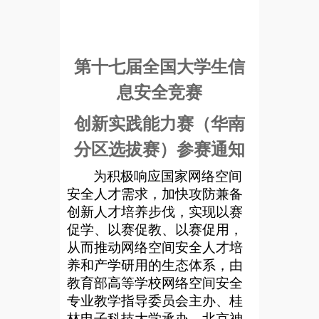
第十七届全国大学生信
息安全竞赛
创新实践能力赛（华南
分区选拔赛）参赛通知
为积极响应国家网络空间
安全人才需求，加快攻防兼备
创新人才培养步伐，实现以赛
促学、以赛促教、以赛促用，
从而推动网络空间安全人才培
养和产学研用的生态体系，由
教育部高等学校网络空间安全
专业教学指导委员会主办、桂
林电子科技大学承办、北京神