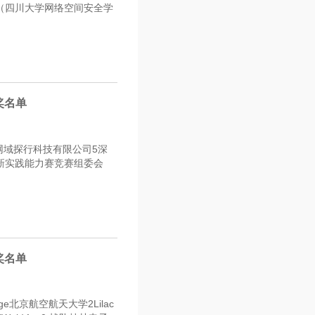
（四川大学网络空间安全学
奖名单
网域探行科技有限公司5深
新实践能力赛竞赛组委会
奖名单
nge北京航空航天大学2Lilac