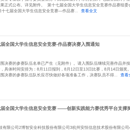
果正式公布。详见附件。 第十七届全国大学生信息安全竞赛作品赛组委
日第十七届全国大学生信息安全竞赛—作品赛...
查看全文
七届全国大学生信息安全竞赛-作品赛决赛入围通知
入围决赛的参赛队伍名单已产生（见附件）。请入围队伍继续完善作品并
具体时间安排为：8月11日报到，8月12日至13日比赛，8月14日颁奖
围决赛的参赛队伍队长应尽快做好各项准备工作，决赛队员不得...
查看
七届全国大学生信息安全竞赛 ——创新实践能力赛优秀平台支撑
技有限公司2博智安全科技股份有限公司3杭州安恒信息技术股份有限公司