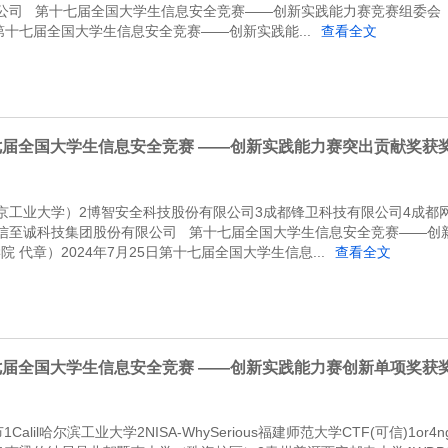
公司 第十七届全国大学生信息安全竞赛——创新实践能力赛竞赛组委会
5日第十七届全国大学生信息安全竞赛——创新实践能...
查看全文
七届全国大学生信息安全竞赛 ——创新实践能力赛突出贡献奖获
京工业大学）2博智安全科技股份有限公司3成都锋卫科技有限公司4成都
信至诚科技集团股份有限公司 第十七届全国大学生信息安全竞赛——创
 代章）2024年7月25日第十七届全国大学生信息...
查看全文
七届全国大学生信息安全竞赛 ——创新实践能力赛创新单项奖获
Calil哈尔滨工业大学2NISA-WhySerious福建师范大学CTF(可信)1or4