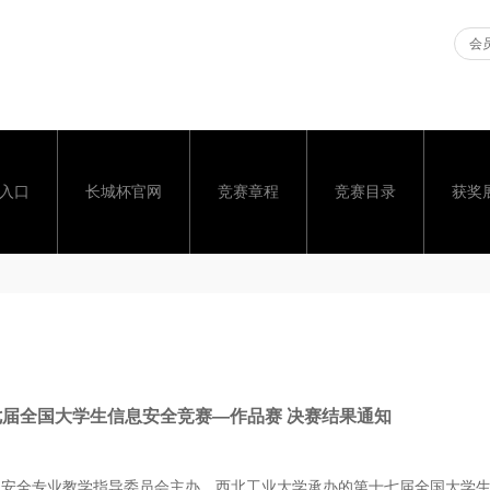
会员
入口
长城杯官网
竞赛章程
竞赛目录
获奖
七届全国大学生信息安全竞赛—作品赛 决赛结果通知
间安全专业教学指导委员会主办，西北工业大学承办的第十七届全国大学