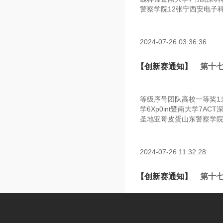
警察学院12张宁西安电子科
2024-07-26 03:36:36
【创新赛通知】
第十
等级序号团队高校一等奖1北
学6Xp0int暨南大学7AC
圣地亚哥皮蛋山东警察学院12
2024-07-26 11:32:28
【创新赛通知】
第十
2024年7月20日至21
高校、2830个参赛队伍