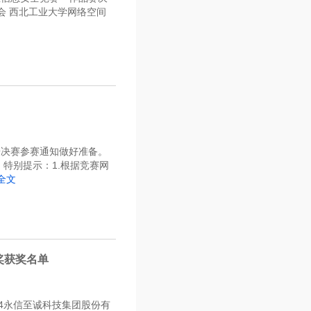
会 西北工业大学网络空间
按决赛参赛通知做好准备。
。特别提示：1.根据竞赛网
全文
奖获奖名单
4永信至诚科技集团股份有