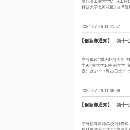
哈尔滨工业大学CTF(工控
科技大学北海校区2白泽复旦大
2024-07-26 11:41:57
【创新赛通知】
第十
序号单位1重庆邮电大学2
学9吉林大学10中南大学
章）2024年7月25日第
2024-07-26 11:38:08
【创新赛通知】
第十
序号指导教师高校1付俊松
魏林锋暨南大学7韦凯深圳