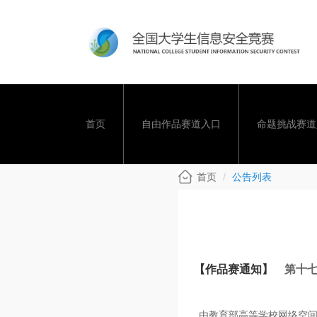
首页
自由作品赛道入口
命题挑战赛道
首页
公告列表
【作品赛通知】
第十
由教育部高等学校网络空