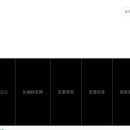
会员
入口
长城杯官网
竞赛章程
竞赛目录
获奖