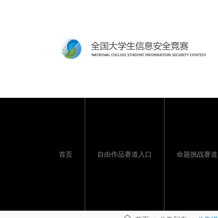
首页
自由作品赛道入口
命题挑战赛道