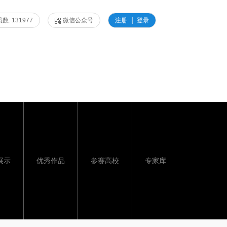
数: 131977
微信公众号
注册
登录
展示
优秀作品
参赛高校
专家库