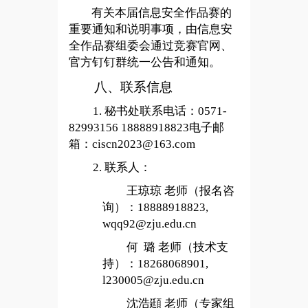
有关本届信息安全作品赛的
重要通知和说明事项，由信息安
全作品赛组委会通过竞赛官网、
官方钉钉群统一公告和通知。
八、联系信息
1.
秘书处联系电话：0571-
82993156 18888918823电子邮
箱：ciscn2023@163.com
2.
联系人：
王琼琼 老师（报名咨
询）：18888918823,
wqq92@zju.edu.cn
何 璐 老师（技术支
持）：18268068901,
l230005@zju.edu.cn
沈浩頲 老师（专家组