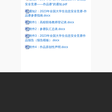
安全竞赛——作品赛“的通知.pdf
通知2：2023年全国大学生信息安全竞赛-作
品赛参赛指南.docx
附件1：高校联络教师登记表.docx
附件2：参赛队汇总表.docx
附件3：2023年全国大学生信息安全竞赛作
品报告（报告模板）.docx
附件4：作品原创性声明.docx