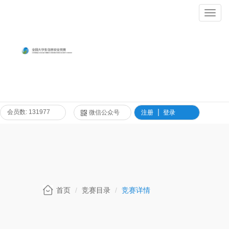
Toggl
Navig
会员数: 131977
微信公众号
注册
登录
首页
竞赛目录
竞赛详情