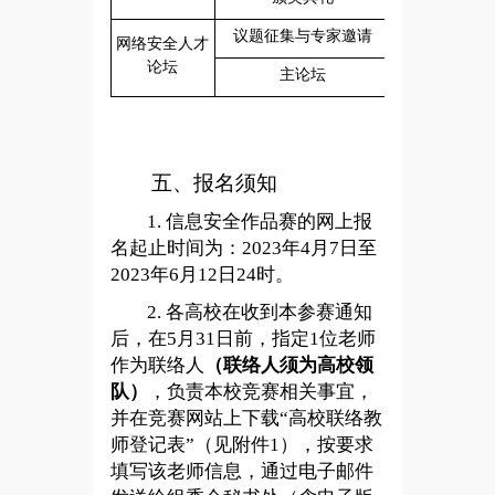
4
月7日-7月
议题征集与专家邀请
网络安全人才
论坛
8
月20日
主论坛
五、报名须知
1.
信息安全作品赛的网上报
名起止时间为：2023年4月7日至
2023年6月12日24时。
2.
各高校在收到本参赛通知
后，在5月31日前，指定1位老师
作为联络人
（联络人须为高校领
队）
，负责本校竞赛相关事宜，
并在竞赛网站上下载“高校联络教
师登记表”（见附件1），按要求
填写该老师信息，通过电子邮件