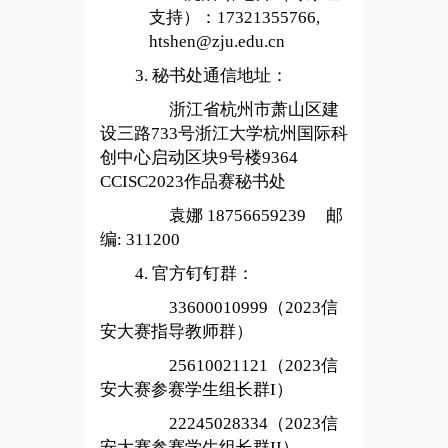
支持）：17321355766,
htshen@zju.edu.cn
3.
秘书处通信地址：
浙江省杭州市萧山区建
设三路733号浙江大学杭州国际科
创中心启动区块9号楼9364
CCISC2023作品赛秘书处
袁娜 18756659239 邮
编: 311200
4.
官方钉钉群：
33600010999
（2023信
安大赛指导教师群）
25610021121
（2023信
安大赛参赛学生组长群I）
22245028334
（2023信
安大赛参赛学生组长群II）