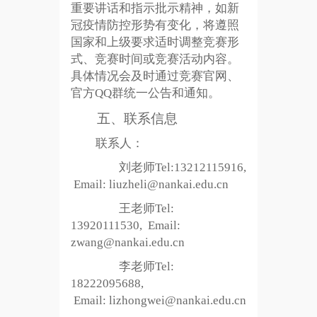
重要讲话和指示批示精神，如新
冠疫情防控形势有变化，将遵照
国家和上级要求适时调整竞赛形
式、竞赛时间或竞赛活动内容。
具体情况会及时通过竞赛官网、
官方QQ群统一公告和通知。
五、联系信息
联系人：
刘老师
Tel:13212115916,
Email:
liuzheli@nankai.edu.cn
王老师
Tel:
13920111530, Email:
zwang@nankai.edu.cn
李老师
Tel
:
18222095688
,
Email:
lizhongwei
@nankai.edu.cn