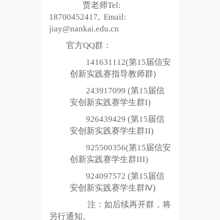
贾老师
Tel
:
18700452417,
Email:
jiay@nankai.edu.cn
官方
QQ群：
141631112(第15届信安
创新实践赛指导教师群)
243917099 (第15届信
安创新实践赛学生群I)
926439429 (第15届信
安创新实践赛学生群II)
925500356(第15届信安
创新实践赛学生群III)
924097572 (第15届信
安创新实践赛学生群Ⅳ)
注
：如
后续再开群
，
将
另行通知
。