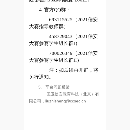
4. 官方QQ群：
693115525（2021信安
大赛指导教师群）
458729043（2021信安
大赛参赛学生组长群I）
700026349（2021信安
大赛参赛学生组长群II）
注：如后续再开群，将
另行通知。
5. 平台问题反馈
国卫信安教育科技（北京）有
限公司，liuzhisheng@ccsec.cn