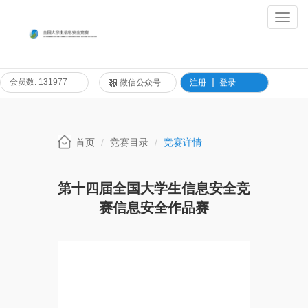
Toggl
Navig
会员数: 131977
微信公众号
注册
登录
首页
竞赛目录
竞赛详情
第十四届全国大学生信息安全竞
赛信息安全作品赛