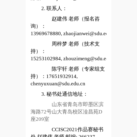
2. 联系人：
赵建伟 老师（报名咨
询）：
13969678880, zhaojianwei@sdu.edu.cn
周梓梦 老师（技术支
持）：
15253102984, zhouzimeng@sdu.edu.cn
陈宇轩 老师（专家组支
持）：17651932914,
chenyuxuan@sdu.edu.cn
3. 秘书处通信地址：
山东省青岛市即墨区滨
海路72号山大青岛校区淦昌苑D
座209室
CCISC2021作品赛秘书
处 赵建伟 老师 邮编: 266237