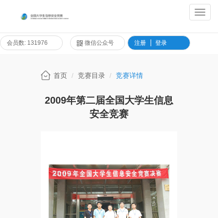
Toggl
Navig
会员数: 131976
微信公众号
注册
登录
首页
竞赛目录
竞赛详情
2009年第二届全国大学生信息
安全竞赛