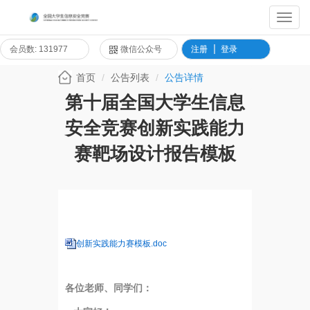
Toggl
Navig
会员数: 131977
微信公众号
注册
登录
首页
公告列表
公告详情
第十届全国大学生信息
安全竞赛创新实践能力
赛靶场设计报告模板
创新实践能力赛模板.doc
各位老师、同学们：