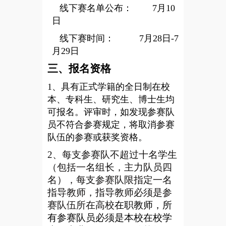
线下赛名单公布： 7月10
日
线下赛时间： 7月28日-7
月29日
三、报名资格
1、具有正式学籍的全日制在校
本、专科生、研究生、博士生均
可报名。评审时，如发现参赛队
员不符合参赛规定，将取消参赛
队伍的参赛或获奖资格。
2、每支参赛队不超过十名学生
（包括一名组长，主力队员四
名），每支参赛队限指定一名
指导教师，指导教师必须是参
赛队伍所在高校
在职教师，所
有参赛队员必须是本校在校学