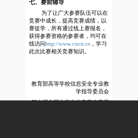
七、赛前辅导
为了让广大参赛队伍可以在
竞赛中成长，提高竞赛成绩，以
赛促学，所有通过线上赛报名，
获得参赛资格的参赛者，均可在
线访问
http://www.ciscn.cn
，学习
此次比赛相关竞赛知识。
教育部高等学校信息安全专业教
学指导委员会
第十届全国大学生信息安全竞赛
组委会
2017年6月12日