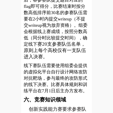
flag即可得分，比赛结束时按分
数高低排序前30名的参赛队伍需
要在2小时内提交writeup（不提
交writeup视为放弃资格）。组委
会根据线上赛成绩，按照分数高
低（同分时比较提交时间），确
赛
20支参赛队伍
名单，
定线下
原则上每个高校仅有一支队伍
进入决赛。
线下赛队伍需要使用组委会提供
的虚拟化平台自行设计网络攻防
对抗靶场，参与最终的攻防形式
的线下决赛。比赛具体规则和训
练平台在7月1日后主办方发布。
六、竞赛知识领域
创新实践能力赛要求参赛队