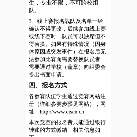
生，专业不限，不可跨校组
队。
3、线上赛报名战队及名单一经
确认不得更改，后续参加线上赛
或线下赛时，队员可以缺席但不
得替换。如果有特殊情况（因身
体原因或突发事件）在报名后无
法参加比赛而需要替换队员者，
需要通过学校（盖章）向组委会
提出书面申请。
四、报名方式
各参赛队伍学生通过竞赛网站注
册（详细参赛步骤见网站），网
址：
http://www.ciscn.cn
本次竞赛的报名费只能通过银行
转账的方式缴纳，相关信息如