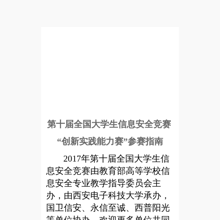
第十届全国大学生信息安全竞赛
“创新实践能力赛”参赛指南
2017年第十届全国大学生信
息安全竞赛由教育部高等学校信
息安全专业教学指导委员会主
办，由西安电子科技大学承办，
国卫信安、永信至诚、西普阳光
等单位协办，欢迎更多单位共同