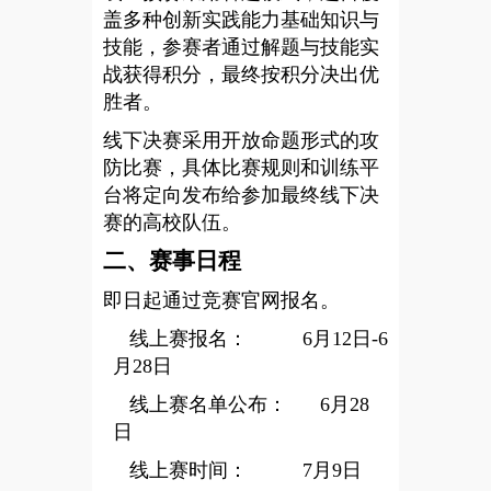
盖多种创新实践能力基础知识与
技能，参赛者通过解题与技能实
战获得积分，最终按积分决出优
胜者。
线下决赛采用开放命题形式的攻
防比赛，具体比赛规则和训练平
台将定向发布给参加最终线下决
赛的高校队伍。
二、赛事日程
即日起通过竞赛官网报名。
线上赛报名： 6月12日-6
月28日
线上赛名单公布： 6月28
日
线上赛时间： 7月9日