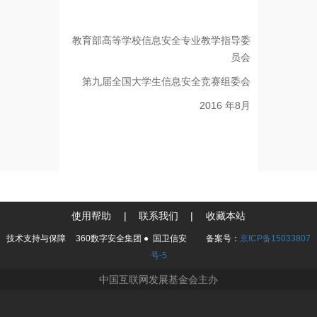
教育部高等学校信息安全专业教学指导委
员会
第九届全国大学生信息安全竞赛组委会
2016 年8月
使用帮助
|
联系我们
|
收藏本站
技术支持与保障
360数字安全集团
●
国卫信安
备案号：
京ICP备15033807
号-5
中国互联网发展基金会主办