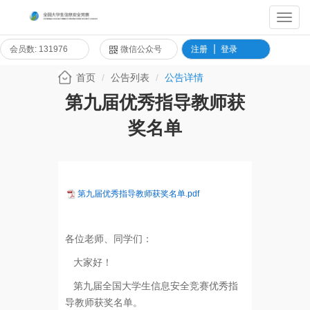
Toggl
Navig
会员数: 131976
微信公众号
注册
登录
首页
公告列表
公告详情
第九届优秀指导教师获
奖名单
第九届优秀指导教师获奖名单.pdf
各位老师、同学们：
大家好！
第九届全国大学生信息安全竞赛优秀指
导教师获奖名单。