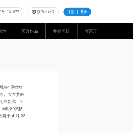
数: 131977
微信公众号
注册
登录
展示
优秀作品
参赛高校
专家库
！
杯” 网数智
办。大赛共吸
下历届新高。经
，同时80支队
 4 月 28