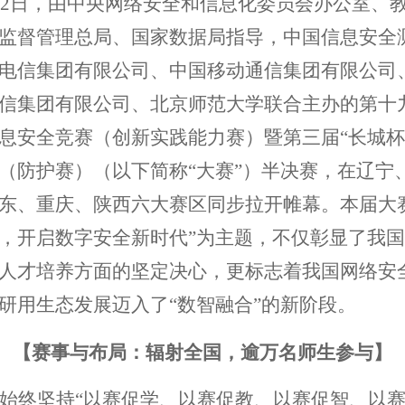
22日，由中央网络安全和信息化委员会办公室、
监督管理总局、国家数据局指导，中国信息安全
电信集团有限公司、中国移动通信集团有限公司
信集团有限公司、北京师范大学联合主办的第十
息安全竞赛（创新实践能力赛）暨第三届“长城杯
（防护赛）（以下简称“大赛”）半决赛，在辽宁
东、重庆、陕西六大赛区
同步拉开帷幕
。本届大
，开启数字安全新时代”为主题，不仅彰显了我
人才培养方面的坚定决心，更标志着我国网络安
研用生态发展迈入了“数智融合”的新阶段。
【赛事与布局：辐射全国，逾万名师生参与】
始终坚持
“以赛促学、以赛促教、
以赛促智
、
以