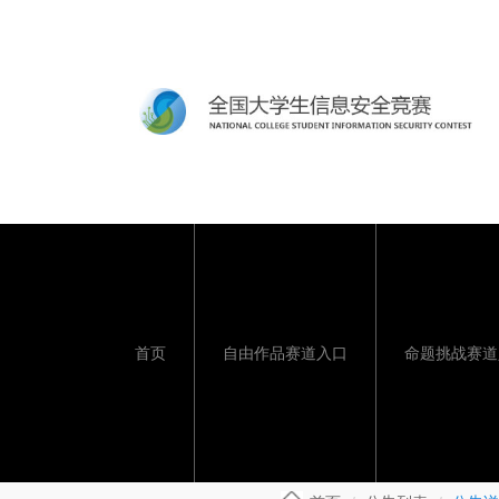
首页
自由作品赛道入口
命题挑战赛道