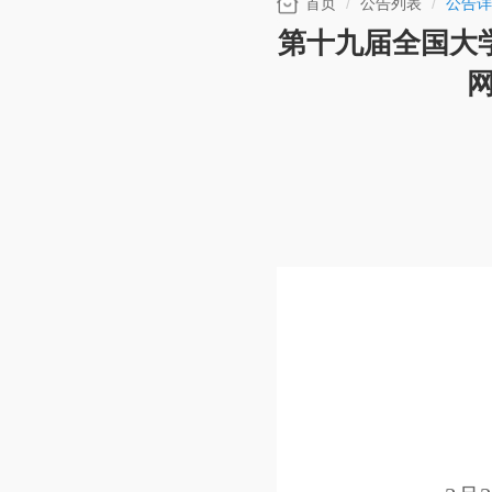
首页
公告列表
公告详
第十九届全国大