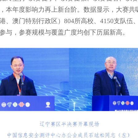
，本年度影响力再上新台阶。数据显示，大赛共
港、澳门特别行政区）804所高校、4150支队伍
参与，参赛规模与覆盖广度均创下历届新高。