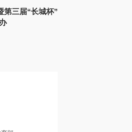
第三届“长城杯”
办