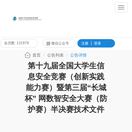
Toggl
Navig
会员数: 131979
微信公众号
注册
登录
首页
公告列表
公告详情
第十九届全国大学生信
息安全竞赛（创新实践
能力赛）暨第三届“长城
杯” 网数智安全大赛（防
护赛）半决赛技术文件