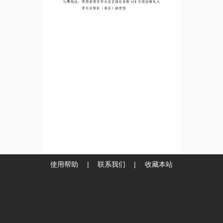
使用帮助
|
联系我们
|
收藏本站
技术支持与保障
360数字安全集团
●
国卫信安
备案号：
京ICP备15033807
号-5
中国互联网发展基金会主办