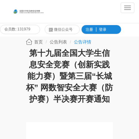
Toggl
Navig
会员数: 131979
微信公众号
注册
登录
首页
公告列表
公告详情
第十九届全国大学生信
息安全竞赛（创新实践
能力赛）暨第三届“长城
杯” 网数智安全大赛（防
护赛）半决赛开赛通知