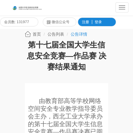
Toggl
Navig
会员数: 131977
微信公众号
注册
登录
首页
公告列表
公告详情
第十七届全国大学生信
息安全竞赛—作品赛 决
赛结果通知
由教育部高等学校网络
空间安全专业教学指导委员
会主办，西北工业大学承办
的第十七届全国大学生信息
安全竞赛
—
作品赛决赛已圆