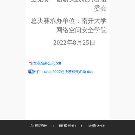
委会
总决赛承办单位：南开大学
网络空间安全学院
20
22
年
8
月
25
日
竞赛结果公示.pdf
附件：ciscn2022总决赛获奖名单.doc
使用帮助
|
联系我们
|
收藏本站