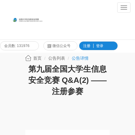
Toggl
Navig
会员数: 131976
微信公众号
注册
登录
首页
公告列表
公告详情
第九届全国大学生信息
安全竞赛 Q&A(2) ——
注册参赛