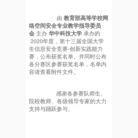
由
教育部高等学校网
络空间安全专业教学指导委员
会
主办
华中科技
大学
承办的
2020年度，第十三届全国大学
生信息安
全竞赛-创新实践能力
赛，公布获奖名单。并
同时公布
各分赛区参赛获奖名单，名单内
容
请查看附件文件。
感谢各参赛队师生、
院校教师、各级领导专家的大力
支持与踊跃参与。