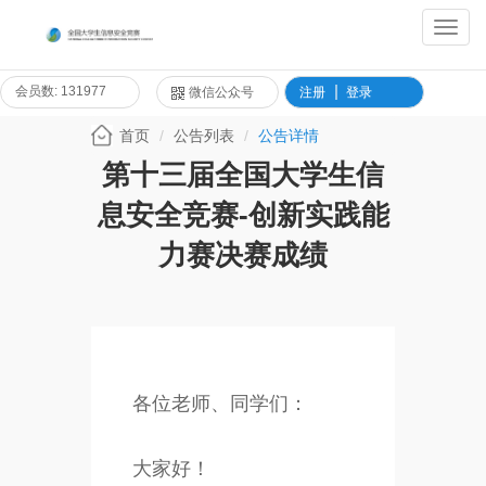
Toggl
Navig
会员数: 131977
微信公众号
注册
登录
首页
公告列表
公告详情
第十三届全国大学生信
息安全竞赛-创新实践能
力赛决赛成绩
各位老师、同学们：
大家好！