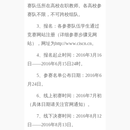
赛队伍所在高校在职教师。各高校参
赛队不限，不可跨校组队。
3
、报名：各参赛队伍学生通过
竞赛网站注册（详细参赛步骤见网
站），网址为http://www.ciscn.cn。
4
、报名起止时间：2016年3月16
日——2016年6月15日24时。
5
、参赛名单公布日期：2016年6
月24日。
6
、线上初赛时间：2016年7月初
（具体日期请关注官网通知）。
7
、线下决赛时间：2016年8月12
日——2016年8月13日。