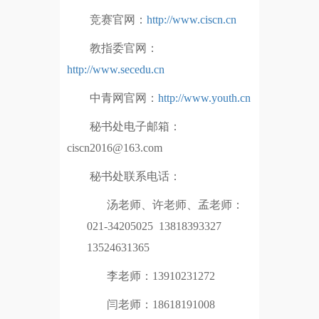
竞赛官网：
http://www.ciscn.cn
教指委官网：
http://www.secedu.cn
中青网官网：
http://www.youth.cn
秘书处电子邮箱：
ciscn2016@163.com
秘书处联系电话：
汤老师、许
老师
、孟
老师
：
021-34205025 13818393327
13524631365
李
老师
：13910231272
闫
老师
：18618191008