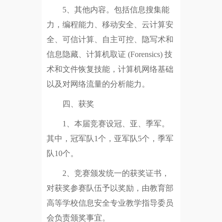
5
、其他内容。包括信息搜集能
力，编程能力、移动安全、云计算安
全、可信计算、自主可控、隐写术和
信息隐藏、计算机取证 (Forensics) 技
术和文件恢复技能，计算机网络基础
以及对网络流量的分析能力。
四、获奖
1
、本届竞赛设冠、亚、季军。
其中，冠军队1个，亚军队5个，季军
队10个。
2
、竞赛颁发统一的获奖证书，
对获奖参赛队伍予以奖励，由教育部
高等学校信息安全专业教学指导委员
会负责颁奖事宜。