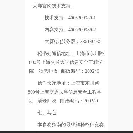
大赛官网技术支持：
技术支持：4006309989-1
内容支持：4006309989-2
大赛QQ服务群：336149995
秘书处通信地址：上海市东川路
800号上海交通大学信息安全工程学
院 汤老师收 邮政编码：200240
信件快递地址：上海市东川路
800号上海交通大学信息安全工程学
院 汤老师收 邮政编码：200240
七、其它
本参赛指南的最终解释权归竞赛