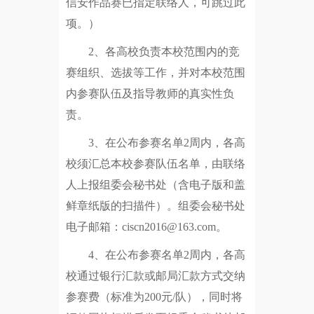
信安作品赛已指定联络人，可跳过此
项。）
2
、各高校负责本校范围内的竞
赛组织、选拔等工作，并对本校范围
内参赛队伍及指导教师的真实性负
责。
3
、在公布参赛名单2周内，各高
校须汇总本校参赛队伍名单，由联络
人上报组委会秘书处（含电子版和盖
鲜章纸版的扫描件）。组委会秘书处
电子邮箱：ciscn2016@163.com。
4
、在公布参赛名单2周内，各高
校通过银行汇款或邮局汇款方式交纳
参赛费（标准为200元/队），同时将