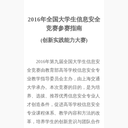
2016
年全国大学生信息安全
竞赛参赛指南
(
创新实践能力大赛)
2016
年第九届全国大学生信息安
全竞赛由教育部高等学校信息安全专
业教学指导委员会主办，由上海交通
大学承办。本次竞赛的目的，是为培
养、选拔、推荐优秀信息安全专业人
才创造条件，促进高等学校信息安全
专业课程体系、教学内容和方法的改
革，培养学生的创新意识与团队合作