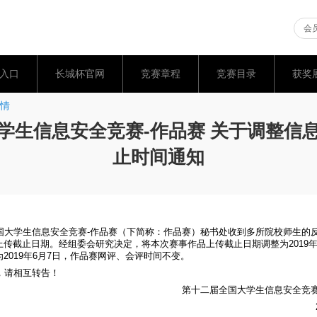
会员
入口
长城杯官网
竞赛章程
竞赛目录
获奖
情
学生信息安全竞赛-作品赛 关于调整信
止时间通知
国大学生信息安全竞赛-作品赛（下简称：作品赛）秘书处收到多所院校师生的
上传截止日期。经组委会研究决定，将本次赛事作品上传截止日期调整为
2019
为
2019
年
6
月
7
日，作品赛网评、会评时间不变。
，请相互转告！
第十二届全国大学生信息安全竞赛