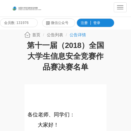
Toggl
Navig
会员数: 131976
微信公众号
注册
登录
首页
公告列表
公告详情
第十一届（2018）全国
大学生信息安全竞赛作
品赛决赛名单
各位老师、同学们：
大家好！