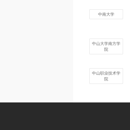
中南大学
中山大学南方学
院
中山职业技术学
院
中央戏剧学院