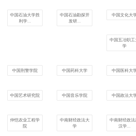
中国石油大学胜
中国石油勘探开
中国文化大
利学...
发研...
中国五冶职工
学
中国刑警学院
中国药科大学
中国医科大
中国艺术研究院
中国音乐学院
中国政法大
仲恺农业工程学
中南财经政法大
中南财经政法
院
学
汉学...