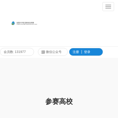
Toggl
Navig
会员数: 131977
微信公众号
注册
登录
参赛高校